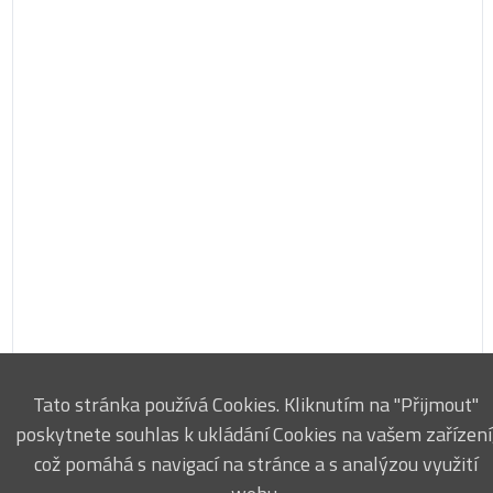
Tato stránka používá Cookies. Kliknutím na "Přijmout"
poskytnete souhlas k ukládání Cookies na vašem zařízení
což pomáhá s navigací na stránce a s analýzou využití
Firemní politika ↗