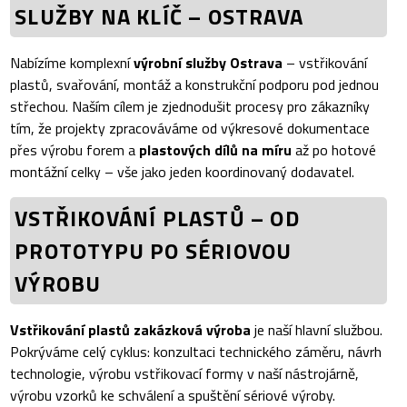
SLUŽBY NA KLÍČ – OSTRAVA
Nabízíme komplexní
výrobní služby Ostrava
– vstřikování
plastů, svařování, montáž a konstrukční podporu pod jednou
střechou. Naším cílem je zjednodušit procesy pro zákazníky
tím, že projekty zpracováváme od výkresové dokumentace
přes výrobu forem a
plastových dílů na míru
až po hotové
montážní celky – vše jako jeden koordinovaný dodavatel.
VSTŘIKOVÁNÍ PLASTŮ – OD
PROTOTYPU PO SÉRIOVOU
VÝROBU
Vstřikování plastů zakázková výroba
je naší hlavní službou.
Pokrýváme celý cyklus: konzultaci technického záměru, návrh
technologie, výrobu vstřikovací formy v naší nástrojárně,
výrobu vzorků ke schválení a spuštění sériové výroby.