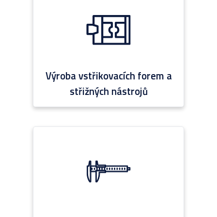
Výroba vstřikovacích forem a
střižných nástrojů