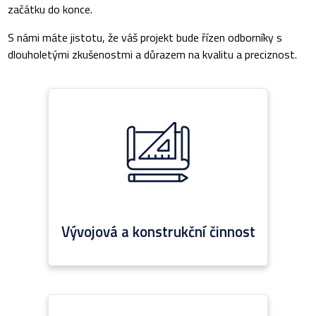
začátku do konce.
S námi máte jistotu, že váš projekt bude řízen odborníky s
dlouholetými zkušenostmi a důrazem na kvalitu a preciznost.
Vývojová a konstrukční činnost