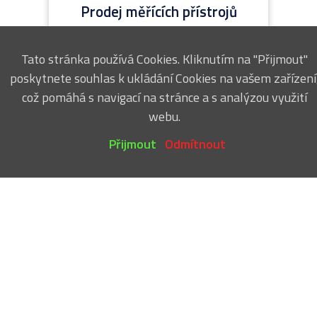
Prodej měřících přístrojů
Tato stránka používá Cookies. Kliknutím na "Přijmout"
poskytnete souhlas k ukládání Cookies na vašem zařízení
což pomáhá s navigací na stránce a s analýzou využití
webu.
Přijmout
Odmítnout
Sortační služby