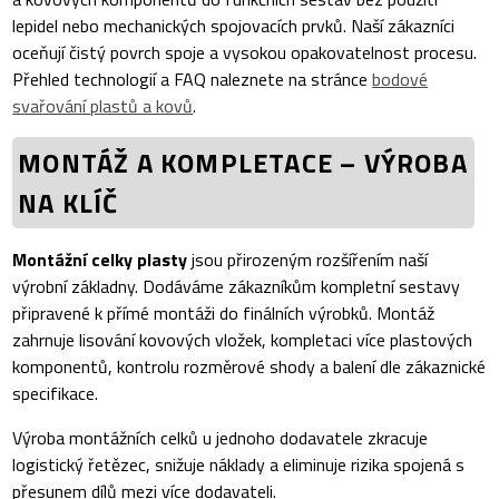
lepidel nebo mechanických spojovacích prvků. Naší zákazníci
oceňují čistý povrch spoje a vysokou opakovatelnost procesu.
Přehled technologií a FAQ naleznete na stránce
bodové
svařování plastů a kovů
.
MONTÁŽ A KOMPLETACE – VÝROBA
NA KLÍČ
Montážní celky plasty
jsou přirozeným rozšířením naší
výrobní základny. Dodáváme zákazníkům kompletní sestavy
připravené k přímé montáži do finálních výrobků. Montáž
zahrnuje lisování kovových vložek, kompletaci více plastových
komponentů, kontrolu rozměrové shody a balení dle zákaznické
specifikace.
Výroba montážních celků u jednoho dodavatele zkracuje
logistický řetězec, snižuje náklady a eliminuje rizika spojená s
přesunem dílů mezi více dodavateli.