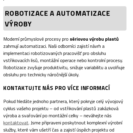
ROBOTIZACE A AUTOMATIZACE
VÝROBY
Moderní průmyslové procesy pro
sériovou výrobu plastů
zahrnují automatizaci. Naši odborníci zajistí návrh a
implementaci robotizovaných pracovišť pro obsluhu
vstřikovacích lisů, montážní operace nebo kontrolní procesy.
Robotizace zvyšuje produktivitu, snižuje variabilitu a uvolňuje
obsluhu pro technicky náročnější úkoly.
KONTAKTUJTE NÁS PRO VÍCE INFORMACÍ
Pokud hledáte jednoho partnera, který pokryje celý vývojový
cyklus vašeho projektu – od vstřikování plastů zakázková
výroba a svařování po montážní celky – neváhejte nás
kontaktovat
. Jsme připraveni poskytnout komplexní výrobní
služby, které vám ušetří čas a zajistí úspěch projektu od